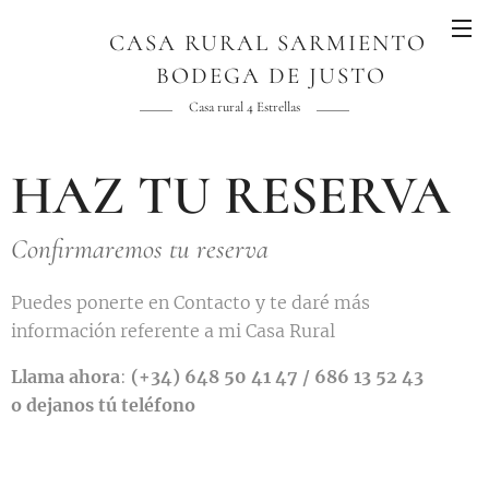
CASA RURAL SARMIENTO
BODEGA DE JUSTO
AGUADO
Casa rural 4 Estrellas
HAZ TU RESERVA
Confirmaremos tu reserva
Puedes ponerte en Contacto y te daré más
información referente a mi Casa Rural
Llama ahora
:
(+34) 648 50 41 47 / 686 13 52 43
o dejanos tú teléfono