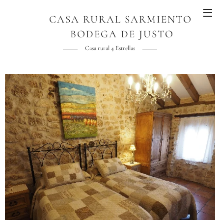
CASA RURAL SARMIENTO
BODEGA DE JUSTO
AGUADO
Casa rural 4 Estrellas